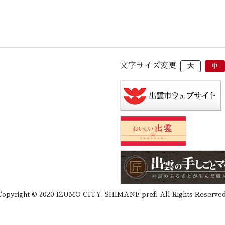
文字サイズ変更
大
中
Copyright © 2020 IZUMO CITY, SHIMANE pref. All Rights Reserved