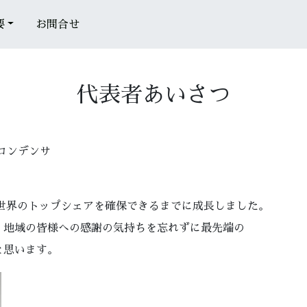
要
お問合せ
代表者あいさつ
コンデンサ
き世界のトップシェアを確保できるまでに成長しました。
、地域の皆様への感謝の気持ちを忘れずに最先端の
と思います。