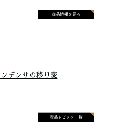
商品情報を見る
コンデンサの移り変
商品トピック一覧